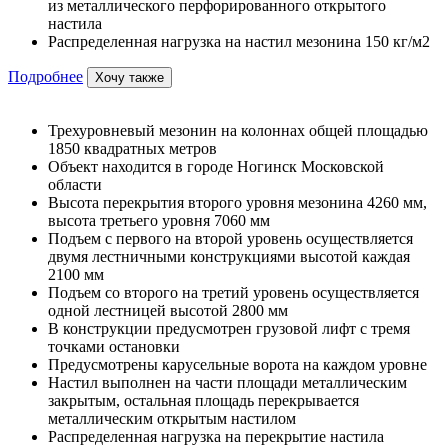
из металлического перфорированного открытого
настила
Распределенная нагрузка на настил мезонина 150 кг/м2
Подробнее
Хочу также
Трехуровневый мезонин на колоннах общей площадью
1850 квадратных метров
Объект находится в городе Ногинск Московской
области
Высота перекрытия второго уровня мезонина 4260 мм,
высота третьего уровня 7060 мм
Подъем с первого на второй уровень осуществляется
двумя лестничными конструкциями высотой каждая
2100 мм
Подъем со второго на третий уровень осуществляется
одной лестницей высотой 2800 мм
В конструкции предусмотрен грузовой лифт с тремя
точками остановки
Предусмотрены карусельные ворота на каждом уровне
Настил выполнен на части площади металлическим
закрытым, остальная площадь перекрывается
металлическим открытым настилом
Распределенная нагрузка на перекрытие настила