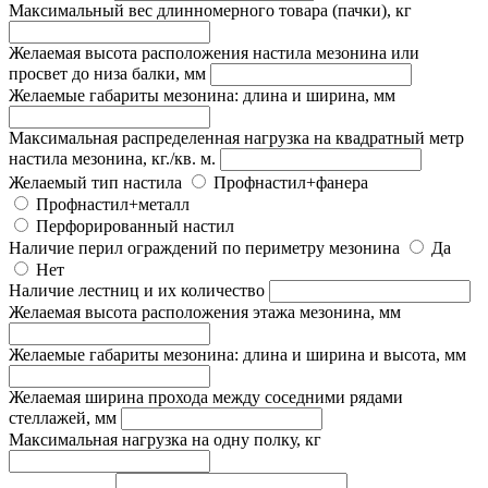
Максимальный вес длинномерного товара (пачки), кг
Желаемая высота расположения настила мезонина или
просвет до низа балки, мм
Желаемые габариты мезонина: длина и ширина, мм
Максимальная распределенная нагрузка на квадратный метр
настила мезонина, кг./кв. м.
Желаемый тип настила
Профнастил+фанера
Профнастил+металл
Перфорированный настил
Наличие перил ограждений по периметру мезонина
Да
Нет
Наличие лестниц и их количество
Желаемая высота расположения этажа мезонина, мм
Желаемые габариты мезонина: длина и ширина и высота, мм
Желаемая ширина прохода между соседними рядами
стеллажей, мм
Максимальная нагрузка на одну полку, кг