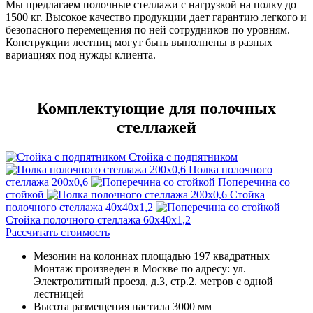
Мы предлагаем полочные стеллажи с нагрузкой на полку до
1500 кг. Высокое качество продукции дает гарантию легкого и
безопасного перемещения по ней сотрудников по уровням.
Конструкции лестниц могут быть выполнены в разных
вариациях под нужды клиента.
Комплектующие для полочных
стеллажей
Стойка с подпятником
Полка полочного
стеллажа 200х0,6
Поперечина со
стойкой
Стойка
полочного стеллажа 40х40х1,2
Стойка полочного стеллажа 60х40х1,2
Рассчитать стоимость
Мезонин на колоннах площадью 197 квадратных
Монтаж произведен в Москве по адресу: ул.
Электролитный проезд, д.3, стр.2. метров с одной
лестницей
Высота размещения настила 3000 мм