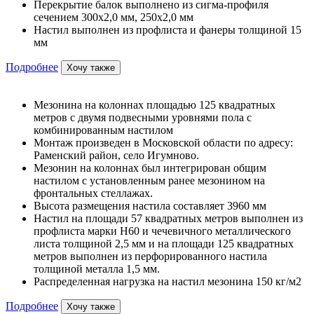
Перекрытие балок выполнено из сигма-профиля
сечением 300х2,0 мм, 250х2,0 мм
Настил выполнен из профлиста и фанеры толщиной 15
мм
Подробнее
Хочу также
Мезонина на колоннах площадью 125 квадратных
метров с двумя подвесными уровнями пола с
комбинированным настилом
Монтаж произведен в Московской области по адресу:
Раменский район, село Игумново.
Мезонин на колоннах был интегрирован общим
настилом с установленным ранее мезонином на
фронтальных стеллажах.
Высота размещения настила составляет 3960 мм
Настил на площади 57 квадратных метров выполнен из
профлиста марки Н60 и чечевичного металлического
листа толщиной 2,5 мм и на площади 125 квадратных
метров выполнен из перфорированного настила
толщиной металла 1,5 мм.
Распределенная нагрузка на настил мезонина 150 кг/м2
Подробнее
Хочу также