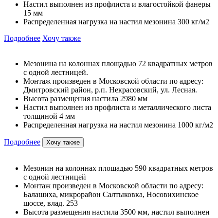
Настил выполнен из профлиста и влагостойкой фанеры
15 мм
Распределенная нагрузка на настил мезонина 300 кг/м2
Подробнее
Хочу также
Мезонина на колоннах площадью 72 квадратных метров
с одной лестницей.
Монтаж произведен в Московской области по адресу:
Дмитровский район, р.п. Некрасовский, ул. Лесная.
Высота размещения настила 2980 мм
Настил выполнен из профлиста и металлического листа
толщиной 4 мм
Распределенная нагрузка на настил мезонина 1000 кг/м2
Подробнее
Хочу также
Мезонин на колоннах площадью 590 квадратных метров
с одной лестницей
Монтаж произведен в Московской области по адресу:
Балашиха, микрорайон Салтыковка, Носовихинское
шоссе, влад. 253
Высота размещения настила 3500 мм, настил выполнен