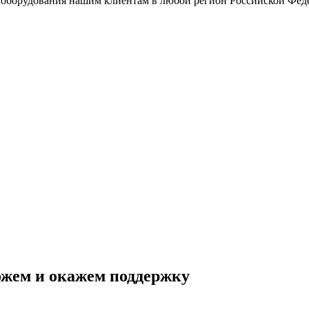
 оборудования нашим клиентам в любой регион Российской Фед
ожем и окажем поддержку