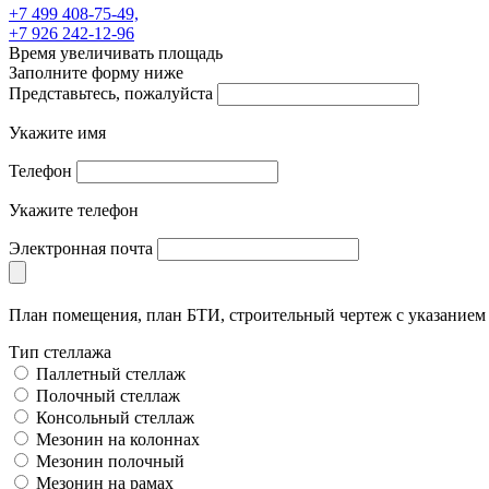
+7 499 408-75-49,
+7 926 242-12-96
Время увеличивать площадь
Заполните форму ниже
Представьтесь, пожалуйста
Укажите имя
Телефон
Укажите телефон
Электронная почта
План помещения, план БТИ, строительный чертеж с указание
Тип стеллажа
Паллетный стеллаж
Полочный стеллаж
Консольный стеллаж
Мезонин на колоннах
Мезонин полочный
Мезонин на рамах