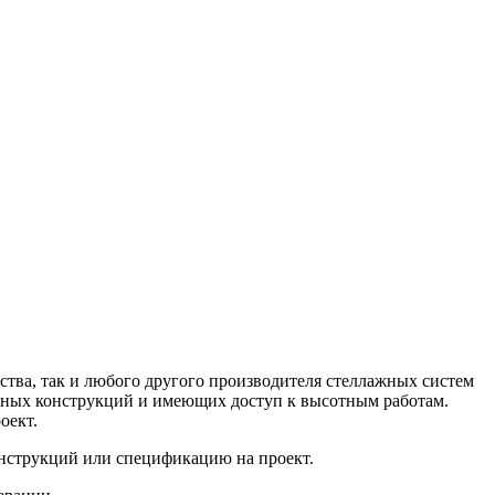
тва, так и любого другого производителя стеллажных систем
нных конструкций и имеющих доступ к высотным работам.
оект.
нструкций или спецификацию на проект.