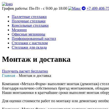
График работы: Пн-Пт - с 9:00 до 18:00
+7 499 408-7
Паллетные стеллажи
Полочные стеллажи
Консольные стеллажи
Мезонин
Офисные мезонины
Перфорированный настил
Стеллажи с настилом
Стеллажи для склада
Монтаж и доставка
Получить расчет бесплатно
Главная
Монтаж и доставка
Компания «Металл-Форм» выполняет монтаж (демонтаж) стелла
благодаря наличию собственных бригад монтажников, облада
Наши монтажники в кратчайшие сроки выполнят монтаж оборуд
Для оценки стоимости работ по монтажу или демонтажу необх