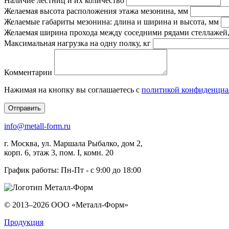
Наличие лестниц и их количество
Желаемая высота расположения этажа мезонина, мм
Желаемые габариты мезонина: длина и ширина и высота, мм
Желаемая ширина прохода между соседними рядами стеллажей
Максимальная нагрузка на одну полку, кг
Комментарии
Нажимая на кнопку вы соглашаетесь с
политикой конфиденциа
Отправить
info@metall-form.ru
г.
Москва
, ул.
Маршала Рыбалко, дом 2,
корп. 6, этаж 3, пом. I, комн. 20
График работы: Пн-Пт - с 9:00 до 18:00
© 2013–2026
ООО «Металл-Форм»
Продукция