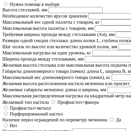
Нужна помощь в выборе
Высота стеллажей, мм
Необходимое количество ярусов хранения
Максимальный вес одной паллеты с товаром, кг
Максимальная высота паллеты с товаром, мм
Требуемая ширина прохода между стеллажами (Ast), мм
Размеры одной секции стеллажа: длина полки L, глубина полки
Шаг полок по высоте или количество уровней полок, мм
Максимальная нагрузка на один уровень, кг
Ширина прохода между стеллажами, мм
Желаемая высота стеллажа или максимальная высота подъема 
Габариты длинномерного товара (пачки): длина L, ширина B, в
Максимальный вес длинномерного товара (пачки), кг
Желаемая высота расположения настила мезонина или просвет 
Желаемые габариты мезонина: длина и ширина, мм
Максимальная распределенная нагрузка на квадратный метр наст
Желаемый тип настила
Профнастил+фанера
Профнастил+металл
Перфорированный настил
Наличие перил ограждений по периметру мезонина
Да
Нет