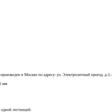
оизведен в Москве по адресу: ул. Электролитный проезд, д.3, с
5 мм
 одной лестницей.