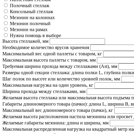
Полочный стеллаж
Консольный стеллаж
Мезонин на колоннах
Мезонин полочный
Мезонин на рамах
Нужна помощь в выборе
Высота стеллажей, мм
Необходимое количество ярусов хранения
Максимальный вес одной паллеты с товаром, кг
Максимальная высота паллеты с товаром, мм
Требуемая ширина прохода между стеллажами (Ast), мм
Размеры одной секции стеллажа: длина полки L, глубина полки
Шаг полок по высоте или количество уровней полок, мм
Максимальная нагрузка на один уровень, кг
Ширина прохода между стеллажами, мм
Желаемая высота стеллажа или максимальная высота подъема 
Габариты длинномерного товара (пачки): длина L, ширина B, в
Максимальный вес длинномерного товара (пачки), кг
Желаемая высота расположения настила мезонина или просвет 
Желаемые габариты мезонина: длина и ширина, мм
Максимальная распределенная нагрузка на квадратный метр наст