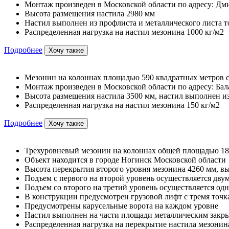
Монтаж произведен в Московской области по адресу: Дмит
Высота размещения настила 2980 мм
Настил выполнен из профлиста и металлического листа 
Распределенная нагрузка на настил мезонина 1000 кг/м2
Подробнее
Хочу также
Мезонин на колоннах площадью 590 квадратных метров с
Монтаж произведен в Московской области по адресу: Бал
Высота размещения настила 3500 мм, настил выполнен и
Распределенная нагрузка на настил мезонина 150 кг/м2
Подробнее
Хочу также
Трехуровневый мезонин на колоннах общей площадью 18
Объект находится в городе Ногинск Московской области
Высота перекрытия второго уровня мезонина 4260 мм, вы
Подъем с первого на второй уровень осуществляется дв
Подъем со второго на третий уровень осуществляется од
В конструкции предусмотрен грузовой лифт с тремя точк
Предусмотрены карусельные ворота на каждом уровне
Настил выполнен на части площади металлическим закр
Распределенная нагрузка на перекрытие настила мезонина