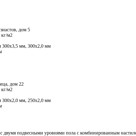
зиастов, дом 5
 кг/м2
 300х3,5 мм, 300х2,0 мм
м
ица, дом 22
 кг/м2
 300х2,0 мм, 250х2,0 мм
м
 с двумя подвесными уровнями пола с комбинированным настил