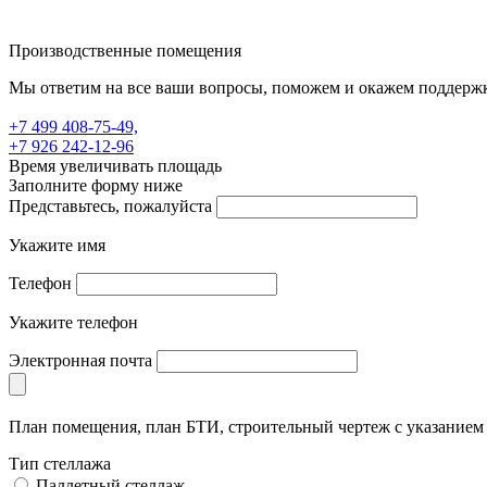
Производственные помещения
Мы ответим на все ваши вопросы, поможем и окажем поддерж
+7 499 408-75-49,
+7 926 242-12-96
Время увеличивать площадь
Заполните форму ниже
Представьтесь, пожалуйста
Укажите имя
Телефон
Укажите телефон
Электронная почта
План помещения, план БТИ, строительный чертеж с указание
Тип стеллажа
Паллетный стеллаж