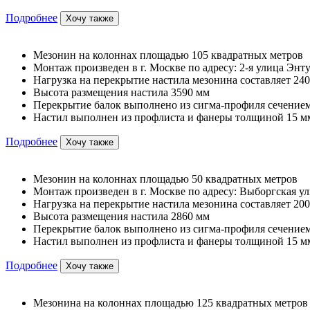
Подробнее
Хочу также
Мезонин на колоннах площадью 105 квадратных метров
Монтаж произведен в г. Москве по адресу: 2-я улица Энту
Нагрузка на перекрытие настила мезонина составляет 240
Высота размещения настила 3590 мм
Перекрытие балок выполнено из сигма-профиля сечением
Настил выполнен из профлиста и фанеры толщиной 15 м
Подробнее
Хочу также
Мезонин на колоннах площадью 50 квадратных метров
Монтаж произведен в г. Москве по адресу: Выборгская ул
Нагрузка на перекрытие настила мезонина составляет 200
Высота размещения настила 2860 мм
Перекрытие балок выполнено из сигма-профиля сечением
Настил выполнен из профлиста и фанеры толщиной 15 м
Подробнее
Хочу также
Мезонина на колоннах площадью 125 квадратных метров