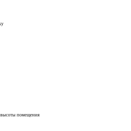
ку
м высоты помещения