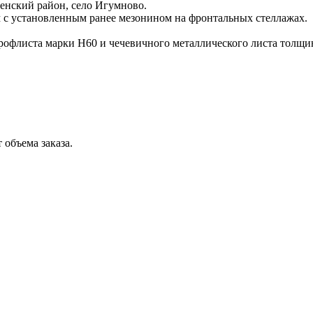
енский район, село Игумново.
 с установленным ранее мезонином на фронтальных стеллажах.
рофлиста марки Н60 и чечевичного металлического листа толщи
 объема заказа.