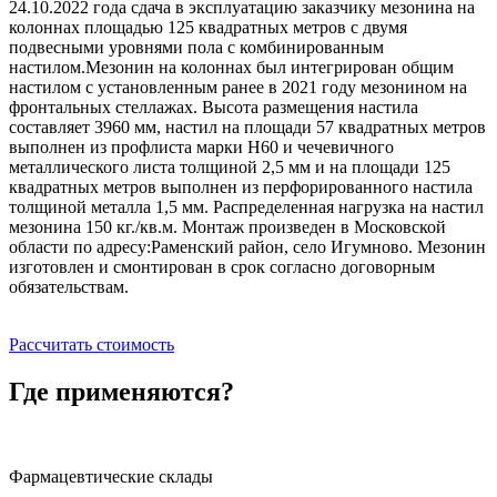
24.10.2022 года сдача в эксплуатацию заказчику мезонина на
колоннах площадью 125 квадратных метров с двумя
подвесными уровнями пола с комбинированным
настилом.Мезонин на колоннах был интегрирован общим
настилом с установленным ранее в 2021 году мезонином на
фронтальных стеллажах. Высота размещения настила
составляет 3960 мм, настил на площади 57 квадратных метров
выполнен из профлиста марки Н60 и чечевичного
металлического листа толщиной 2,5 мм и на площади 125
квадратных метров выполнен из перфорированного настила
толщиной металла 1,5 мм. Распределенная нагрузка на настил
мезонина 150 кг./кв.м. Монтаж произведен в Московской
области по адресу:Раменский район, село Игумново. Мезонин
изготовлен и смонтирован в срок согласно договорным
обязательствам.
Рассчитать стоимость
Где применяются?
Фармацевтические склады