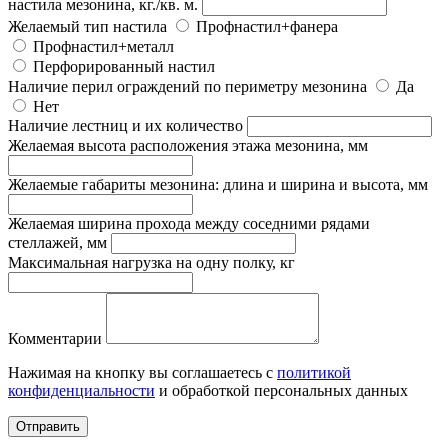
настила мезонина, кг./кв. м.
Желаемый тип настила
Профнастил+фанера
Профнастил+металл
Перфорированный настил
Наличие перил ограждений по периметру мезонина
Да
Нет
Наличие лестниц и их количество
Желаемая высота расположения этажа мезонина, мм
Желаемые габариты мезонина: длина и ширина и высота, мм
Желаемая ширина прохода между соседними рядами
стеллажей, мм
Максимальная нагрузка на одну полку, кг
Комментарии
Нажимая на кнопку вы соглашаетесь с
политикой
конфиденциальности
и обработкой персональных данных
Отправить