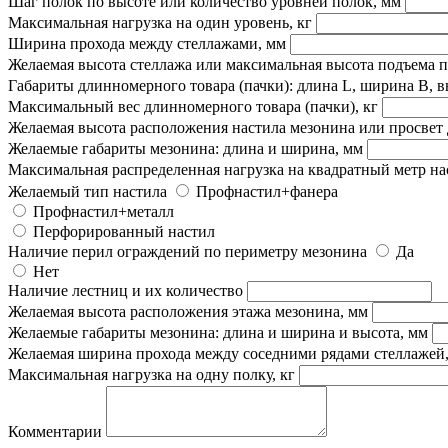
Шаг полок по высоте или количество уровней полок, мм
Максимальная нагрузка на один уровень, кг
Ширина прохода между стеллажами, мм
Желаемая высота стеллажа или максимальная высота подъема 
Габариты длинномерного товара (пачки): длина L, ширина B, в
Максимальный вес длинномерного товара (пачки), кг
Желаемая высота расположения настила мезонина или просвет 
Желаемые габариты мезонина: длина и ширина, мм
Максимальная распределенная нагрузка на квадратный метр наст
Желаемый тип настила
Профнастил+фанера
Профнастил+металл
Перфорированный настил
Наличие перил ограждений по периметру мезонина
Да
Нет
Наличие лестниц и их количество
Желаемая высота расположения этажа мезонина, мм
Желаемые габариты мезонина: длина и ширина и высота, мм
Желаемая ширина прохода между соседними рядами стеллажей
Максимальная нагрузка на одну полку, кг
Комментарии