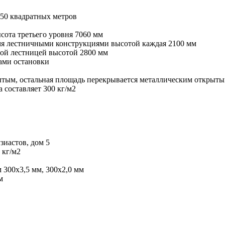
50 квадратных метров
сота третьего уровня 7060 мм
умя лестничными конструкциями высотой каждая 2100 мм
ной лестницей высотой 2800 мм
ами остановки
ытым, остальная площадь перекрывается металлическим открыт
 составляет 300 кг/м2
зиастов, дом 5
 кг/м2
 300х3,5 мм, 300х2,0 мм
м