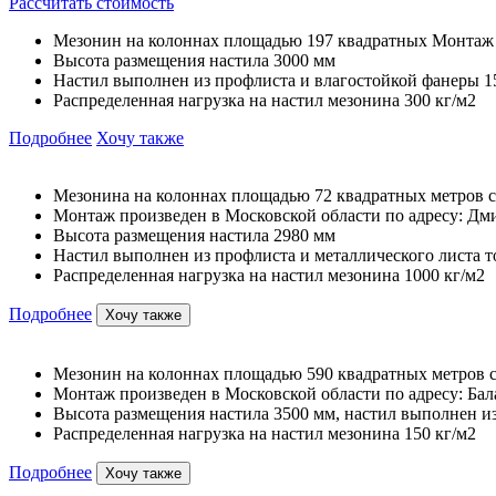
Рассчитать стоимость
Мезонин на колоннах площадью 197 квадратных Монтаж пр
Высота размещения настила 3000 мм
Настил выполнен из профлиста и влагостойкой фанеры 1
Распределенная нагрузка на настил мезонина 300 кг/м2
Подробнее
Хочу также
Мезонина на колоннах площадью 72 квадратных метров с
Монтаж произведен в Московской области по адресу: Дмит
Высота размещения настила 2980 мм
Настил выполнен из профлиста и металлического листа 
Распределенная нагрузка на настил мезонина 1000 кг/м2
Подробнее
Хочу также
Мезонин на колоннах площадью 590 квадратных метров с
Монтаж произведен в Московской области по адресу: Бал
Высота размещения настила 3500 мм, настил выполнен и
Распределенная нагрузка на настил мезонина 150 кг/м2
Подробнее
Хочу также