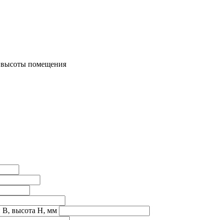
м высоты помещения
 B, высота H, мм