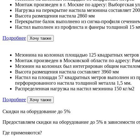
Монтаж произведен в г. Москве по адресу: Выборгская ул
Нагрузка на перекрытие настила мезонина составляет 200
Высота размещения настила 2860 мм
Перекрытие балок выполнено из сигма-профиля сечением
Настил выполнен из профлиста и фанеры толщиной 15 м
Подробнее
Хочу также
Мезонина на колоннах площадью 125 квадратных метров
Монтаж произведен в Московской области по адресу: Рам
Мезонин на колоннах был интегрирован общим настилом
Высота размещения настила составляет 3960 мм
Настил на площади 57 квадратных метров выполнен из п
перфорированного настила толщиной металла 1,5 мм.
Распределенная нагрузка на настил мезонина 150 кг/м2
Подробнее
Хочу также
Скидки на оборудование до 5%
Предоставляем скидки на оборудование до 5% в зависимости от
Где применяются?