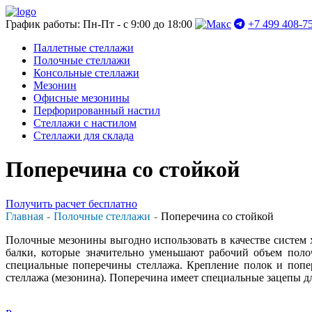
График работы: Пн-Пт - с 9:00 до 18:00
+7 499 408-7
Паллетные стеллажи
Полочные стеллажи
Консольные стеллажи
Мезонин
Офисные мезонины
Перфорированный настил
Стеллажи с настилом
Стеллажи для склада
Поперечина со стойкой
Получить расчет бесплатно
Главная
Полочные стеллажи
Поперечина со стойкой
Полочные мезонины выгодно использовать в качестве систем 
балки, которые значительно уменьшают рабочий объем поло
специальные поперечины стеллажа. Крепление полок и попер
стеллажа (мезонина). Поперечина имеет специальные зацепы дл