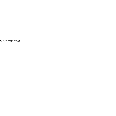
ым настилом