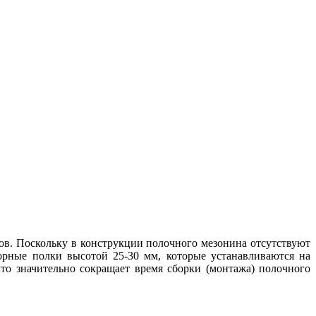
ов. Поскольку в конструкции полочного мезонина отсутствуют
орные полки высотой 25-30 мм, которые устанавливаются на
то значительно сокращает время сборки (монтажа) полочного