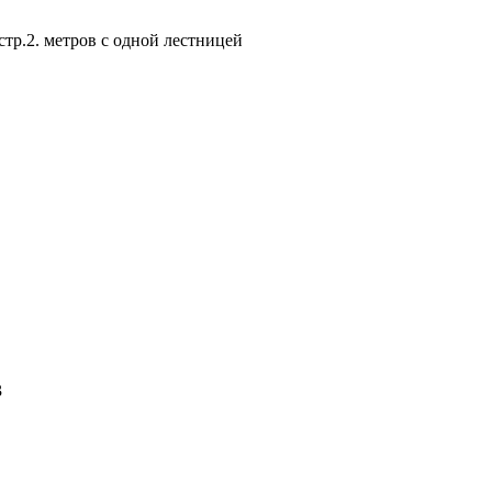
тр.2. метров с одной лестницей
3