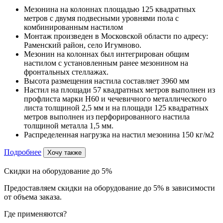
Мезонина на колоннах площадью 125 квадратных
метров с двумя подвесными уровнями пола с
комбинированным настилом
Монтаж произведен в Московской области по адресу:
Раменский район, село Игумново.
Мезонин на колоннах был интегрирован общим
настилом с установленным ранее мезонином на
фронтальных стеллажах.
Высота размещения настила составляет 3960 мм
Настил на площади 57 квадратных метров выполнен из
профлиста марки Н60 и чечевичного металлического
листа толщиной 2,5 мм и на площади 125 квадратных
метров выполнен из перфорированного настила
толщиной металла 1,5 мм.
Распределенная нагрузка на настил мезонина 150 кг/м2
Подробнее
Хочу также
Скидки на оборудование до 5%
Предоставляем скидки на оборудование до 5% в зависимости
от объема заказа.
Где применяются?