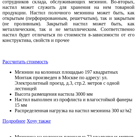
сотрудников склада, обслуживающих мезонин. Во-вторых,
настил может служить для хранения на нем товарной
продукции. Настил полочного мезонина может быть, как
открытым (перфорированным, решетчатым), так и закрытым
(не проливным). Закрытый настил может быть, как
металлическим, так и не металлическим. Соответственно
настил будет отличаться по стоимости в-зависимости от его
конструктива, свойств и прочее
Рассчитать стоимость
Мезонин на колоннах площадью 197 квадратных
Монтаж произведен в Москве по адресу: ул.
Электролитный проезд, д.3, стр.2. метров с одной
лестницей
Высота размещения настила 3000 мм
Настил выполнен из профлиста и влагостойкой фанеры
15 мм
Распределенная нагрузка на настил мезонина 300 кг/м2
Подробнее
Хочу также
Мезонина на колоннах площадью 72 квадратных метров