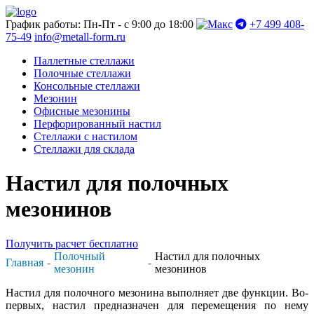
График работы: Пн-Пт - с 9:00 до 18:00
+7 499 408-
75-49
info@metall-form.ru
Паллетные стеллажи
Полочные стеллажи
Консольные стеллажи
Мезонин
Офисные мезонины
Перфорированный настил
Стеллажи с настилом
Стеллажи для склада
Настил для полочных
мезонинов
Получить расчет бесплатно
Полочный
Настил для полочных
Главная
мезонин
мезонинов
Настил для полочного мезонина выполняет две функции. Во-
первых, настил предназначен для перемещения по нему