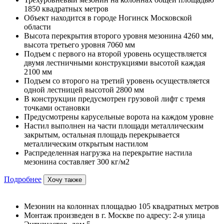
1850 квадратных метров
Объект находится в городе Ногинск Московской
области
Высота перекрытия второго уровня мезонина 4260 мм,
высота третьего уровня 7060 мм
Подъем с первого на второй уровень осуществляется
двумя лестничными конструкциями высотой каждая
2100 мм
Подъем со второго на третий уровень осуществляется
одной лестницей высотой 2800 мм
В конструкции предусмотрен грузовой лифт с тремя
точками остановки
Предусмотрены карусельные ворота на каждом уровне
Настил выполнен на части площади металлическим
закрытым, остальная площадь перекрывается
металлическим открытым настилом
Распределенная нагрузка на перекрытие настила
мезонина составляет 300 кг/м2
Подробнее
Хочу также
Мезонин на колоннах площадью 105 квадратных метров
Монтаж произведен в г. Москве по адресу: 2-я улица