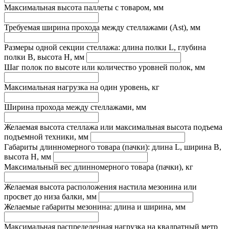
Максимальная высота паллеты с товаром, мм
Требуемая ширина прохода между стеллажами (Ast), мм
Размеры одной секции стеллажа: длина полки L, глубина
полки B, высота H, мм
Шаг полок по высоте или количество уровней полок, мм
Максимальная нагрузка на один уровень, кг
Ширина прохода между стеллажами, мм
Желаемая высота стеллажа или максимальная высота подъема
подъемной техники, мм
Габариты длинномерного товара (пачки): длина L, ширина B,
высота H, мм
Максимальный вес длинномерного товара (пачки), кг
Желаемая высота расположения настила мезонина или
просвет до низа балки, мм
Желаемые габариты мезонина: длина и ширина, мм
Максимальная распределенная нагрузка на квадратный метр