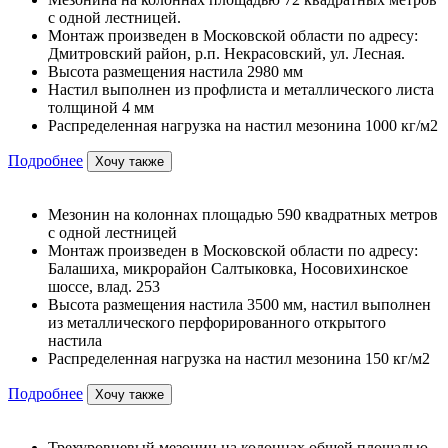
с одной лестницей.
Монтаж произведен в Московской области по адресу:
Дмитровский район, р.п. Некрасовский, ул. Лесная.
Высота размещения настила 2980 мм
Настил выполнен из профлиста и металлического листа
толщиной 4 мм
Распределенная нагрузка на настил мезонина 1000 кг/м2
Подробнее
Хочу также
Мезонин на колоннах площадью 590 квадратных метров
с одной лестницей
Монтаж произведен в Московской области по адресу:
Балашиха, микрорайон Салтыковка, Носовихинское
шоссе, влад. 253
Высота размещения настила 3500 мм, настил выполнен
из металлического перфорированного открытого
настила
Распределенная нагрузка на настил мезонина 150 кг/м2
Подробнее
Хочу также
Трехуровневый мезонин на колоннах общей площадью