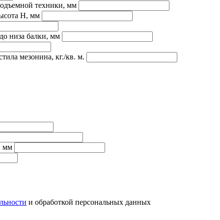
подъемной техники, мм
ысота H, мм
до низа балки, мм
ила мезонина, кг./кв. м.
, мм
льности
и обработкой персональных данных