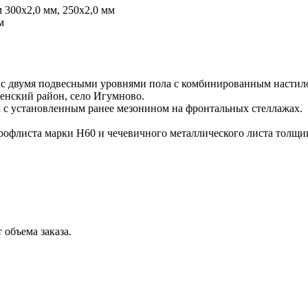
 300х2,0 мм, 250х2,0 мм
м
 с двумя подвесными уровнями пола с комбинированным настил
енский район, село Игумново.
 с установленным ранее мезонином на фронтальных стеллажах.
рофлиста марки Н60 и чечевичного металлического листа толщи
 объема заказа.