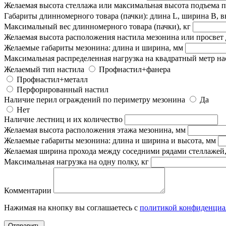
Желаемая высота стеллажа или максимальная высота подъема 
Габариты длинномерного товара (пачки): длина L, ширина B, в
Максимальный вес длинномерного товара (пачки), кг
Желаемая высота расположения настила мезонина или просвет 
Желаемые габариты мезонина: длина и ширина, мм
Максимальная распределенная нагрузка на квадратный метр наст
Желаемый тип настила
Профнастил+фанера
Профнастил+металл
Перфорированный настил
Наличие перил ограждений по периметру мезонина
Да
Нет
Наличие лестниц и их количество
Желаемая высота расположения этажа мезонина, мм
Желаемые габариты мезонина: длина и ширина и высота, мм
Желаемая ширина прохода между соседними рядами стеллажей
Максимальная нагрузка на одну полку, кг
Комментарии
Нажимая на кнопку вы соглашаетесь с
политикой конфиденциа
Отправить