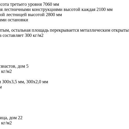
сота третьего уровня 7060 мм
умя лестничными конструкциями высотой каждая 2100 мм
ной лестницей высотой 2800 мм
ами остановки
ытым, остальная площадь перекрывается металлическим открыт
 составляет 300 кг/м2
зиастов, дом 5
 кг/м2
 300х3,5 мм, 300х2,0 мм
м
ица, дом 22
 кг/м2