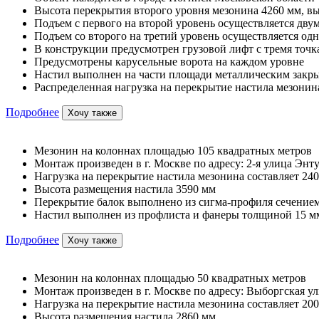
Высота перекрытия второго уровня мезонина 4260 мм, вы
Подъем с первого на второй уровень осуществляется дв
Подъем со второго на третий уровень осуществляется од
В конструкции предусмотрен грузовой лифт с тремя точк
Предусмотрены карусельные ворота на каждом уровне
Настил выполнен на части площади металлическим закр
Распределенная нагрузка на перекрытие настила мезонина
Подробнее
Хочу также
Мезонин на колоннах площадью 105 квадратных метров
Монтаж произведен в г. Москве по адресу: 2-я улица Энту
Нагрузка на перекрытие настила мезонина составляет 240
Высота размещения настила 3590 мм
Перекрытие балок выполнено из сигма-профиля сечением
Настил выполнен из профлиста и фанеры толщиной 15 м
Подробнее
Хочу также
Мезонин на колоннах площадью 50 квадратных метров
Монтаж произведен в г. Москве по адресу: Выборгская ул
Нагрузка на перекрытие настила мезонина составляет 200
Высота размещения настила 2860 мм