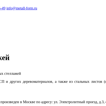
5-49
info@metall-form.ru
жей
ых стеллажей
П и других деревоматериалов, а также из стальных листов (с
оизведен в Москве по адресу: ул. Электролитный проезд, д.3, с