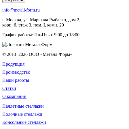
info@metall-form.ru
г.
Москва
, ул.
Маршала Рыбалко, дом 2,
корп. 6, этаж 3, пом. I, комн. 20
График работы: Пн-Пт - с 9:00 до 18:00
© 2013–2026
ООО «Металл-Форм»
Продукция
Производство
Наши работы
Статьи
О компании
Паллетные стеллажи
Полочные стеллажи
Консольные стеллажи