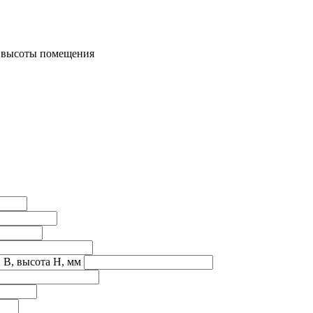
м высоты помещения
 B, высота H, мм