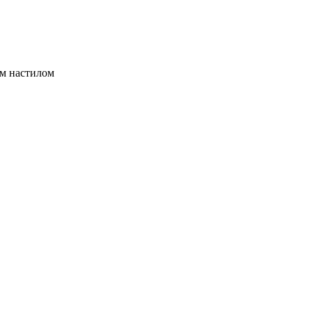
ым настилом