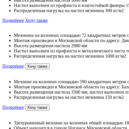
Высота размещения настила 3000 мм
Настил выполнен из профлиста и влагостойкой фанеры 1
Распределенная нагрузка на настил мезонина 300 кг/м2
Подробнее
Хочу также
Мезонина на колоннах площадью 72 квадратных метров с
Монтаж произведен в Московской области по адресу: Дмит
Высота размещения настила 2980 мм
Настил выполнен из профлиста и металлического листа 
Распределенная нагрузка на настил мезонина 1000 кг/м2
Подробнее
Хочу также
Мезонин на колоннах площадью 590 квадратных метров с
Монтаж произведен в Московской области по адресу: Бал
Высота размещения настила 3500 мм, настил выполнен и
Распределенная нагрузка на настил мезонина 150 кг/м2
Подробнее
Хочу также
Трехуровневый мезонин на колоннах общей площадью 18
Объект находится в городе Ногинск Московской области