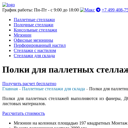
График работы: Пн-Пт - с 9:00 до 18:00
+7 499 408-7
Паллетные стеллажи
Полочные стеллажи
Консольные стеллажи
Мезонин
Офисные мезонины
Перфорированный настил
Стеллажи с настилом
Стеллажи для склада
Полки для паллетных стелла
Получить расчет бесплатно
Главная
Паллетные стеллажи для склада
Полки для паллетн
Полки для паллетных стеллажей выполняются из фанеры, ДС
листовых материалов.
Рассчитать стоимость
Мезонин на колоннах площадью 197 квадратных Монтаж пр