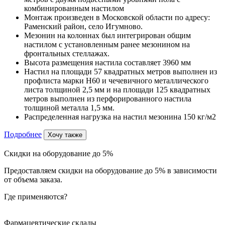
комбинированным настилом
Монтаж произведен в Московской области по адресу:
Раменский район, село Игумново.
Мезонин на колоннах был интегрирован общим
настилом с установленным ранее мезонином на
фронтальных стеллажах.
Высота размещения настила составляет 3960 мм
Настил на площади 57 квадратных метров выполнен из
профлиста марки Н60 и чечевичного металлического
листа толщиной 2,5 мм и на площади 125 квадратных
метров выполнен из перфорированного настила
толщиной металла 1,5 мм.
Распределенная нагрузка на настил мезонина 150 кг/м2
Подробнее
Хочу также
Скидки на оборудование до 5%
Предоставляем скидки на оборудование до 5% в зависимости
от объема заказа.
Где применяются?
Фармацевтические склады