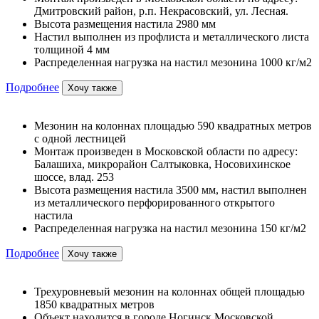
Дмитровский район, р.п. Некрасовский, ул. Лесная.
Высота размещения настила 2980 мм
Настил выполнен из профлиста и металлического листа
толщиной 4 мм
Распределенная нагрузка на настил мезонина 1000 кг/м2
Подробнее
Хочу также
Мезонин на колоннах площадью 590 квадратных метров
с одной лестницей
Монтаж произведен в Московской области по адресу:
Балашиха, микрорайон Салтыковка, Носовихинское
шоссе, влад. 253
Высота размещения настила 3500 мм, настил выполнен
из металлического перфорированного открытого
настила
Распределенная нагрузка на настил мезонина 150 кг/м2
Подробнее
Хочу также
Трехуровневый мезонин на колоннах общей площадью
1850 квадратных метров
Объект находится в городе Ногинск Московской