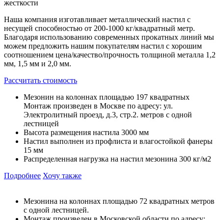
жесткости
Наша компания изготавливает металлический настил с
несущей способностью от 200-1000 кг/квадратный метр.
Благодаря использованию современных прокатных линий мы
можем предложить нашим покупателям настил с хорошим
соотношением цена/качество/прочность толщиной металла 1,2
мм, 1,5 мм и 2,0 мм.
Рассчитать стоимость
Мезонин на колоннах площадью 197 квадратных
Монтаж произведен в Москве по адресу: ул.
Электролитный проезд, д.3, стр.2. метров с одной
лестницей
Высота размещения настила 3000 мм
Настил выполнен из профлиста и влагостойкой фанеры
15 мм
Распределенная нагрузка на настил мезонина 300 кг/м2
Подробнее
Хочу также
Мезонина на колоннах площадью 72 квадратных метров
с одной лестницей.
Монтаж произведен в Московской области по адресу: