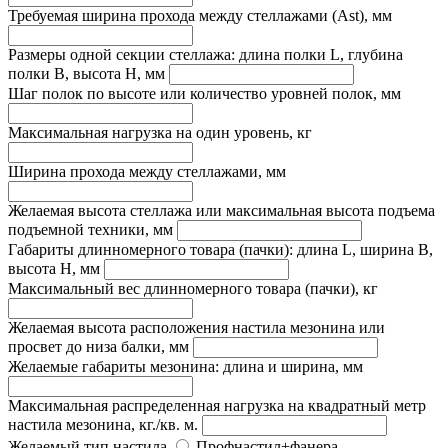
Требуемая ширина прохода между стеллажами (Ast), мм
Размеры одной секции стеллажа: длина полки L, глубина
полки B, высота H, мм
Шаг полок по высоте или количество уровней полок, мм
Максимальная нагрузка на один уровень, кг
Ширина прохода между стеллажами, мм
Желаемая высота стеллажа или максимальная высота подъема
подъемной техники, мм
Габариты длинномерного товара (пачки): длина L, ширина B,
высота H, мм
Максимальный вес длинномерного товара (пачки), кг
Желаемая высота расположения настила мезонина или
просвет до низа балки, мм
Желаемые габариты мезонина: длина и ширина, мм
Максимальная распределенная нагрузка на квадратный метр
настила мезонина, кг./кв. м.
Желаемый тип настила
Профнастил+фанера