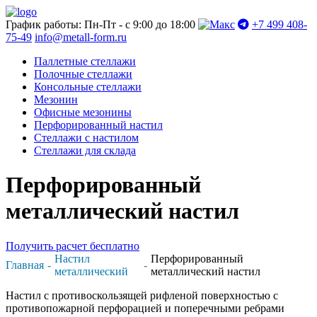
График работы: Пн-Пт - с 9:00 до 18:00
+7 499 408-
75-49
info@metall-form.ru
Паллетные стеллажи
Полочные стеллажи
Консольные стеллажи
Мезонин
Офисные мезонины
Перфорированный настил
Стеллажи с настилом
Стеллажи для склада
Перфорированный
металлический настил
Получить расчет бесплатно
Настил
Перфорированный
Главная
металлический
металлический настил
Настил с противоскользящей рифленой поверхностью с
противопожарной перфорацией и поперечными ребрами