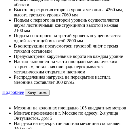
области
Высота перекрытия второго уровня мезонина 4260 мм,
высота третьего уровня 7060 мм
Подъем с первого на второй уровень осуществляется
двумя лестничными конструкциями высотой каждая
2100 мм
Подъем со второго на третий уровень осуществляется
одной лестницей высотой 2800 мм
В конструкции предусмотрен грузовой лифт с тремя
точками остановки
Предусмотрены карусельные ворота на каждом уровне
Настил выполнен на части площади металлическим
закрытым, остальная площадь перекрывается
металлическим открытым настилом
Распределенная нагрузка на перекрытие настила
мезонина составляет 300 кг/м2
Подробнее
Хочу также
Мезонин на колоннах площадью 105 квадратных метров
Монтаж произведен в г. Москве по адресу: 2-я улица
Энтузиастов, дом 5
Нагрузка на перекрытие настила мезонина составляет
240 кг/м2