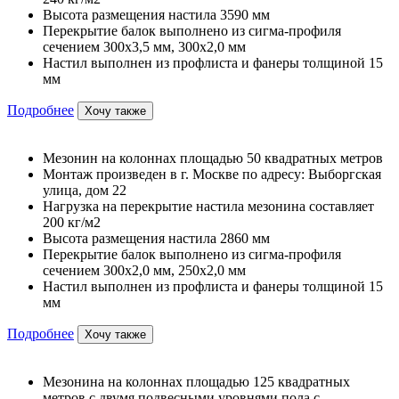
Высота размещения настила 3590 мм
Перекрытие балок выполнено из сигма-профиля
сечением 300х3,5 мм, 300х2,0 мм
Настил выполнен из профлиста и фанеры толщиной 15
мм
Подробнее
Хочу также
Мезонин на колоннах площадью 50 квадратных метров
Монтаж произведен в г. Москве по адресу: Выборгская
улица, дом 22
Нагрузка на перекрытие настила мезонина составляет
200 кг/м2
Высота размещения настила 2860 мм
Перекрытие балок выполнено из сигма-профиля
сечением 300х2,0 мм, 250х2,0 мм
Настил выполнен из профлиста и фанеры толщиной 15
мм
Подробнее
Хочу также
Мезонина на колоннах площадью 125 квадратных
метров с двумя подвесными уровнями пола с