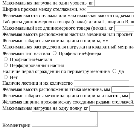
Максимальная нагрузка на один уровень, кг
Ширина прохода между стеллажами, мм
Желаемая высота стеллажа или максимальная высота подъема 
Габариты длинномерного товара (пачки): длина L, ширина B, в
Максимальный вес длинномерного товара (пачки), кг
Желаемая высота расположения настила мезонина или просвет 
Желаемые габариты мезонина: длина и ширина, мм
Максимальная распределенная нагрузка на квадратный метр наст
Желаемый тип настила
Профнастил+фанера
Профнастил+металл
Перфорированный настил
Наличие перил ограждений по периметру мезонина
Да
Нет
Наличие лестниц и их количество
Желаемая высота расположения этажа мезонина, мм
Желаемые габариты мезонина: длина и ширина и высота, мм
Желаемая ширина прохода между соседними рядами стеллажей
Максимальная нагрузка на одну полку, кг
Комментарии