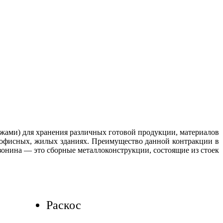
жами) для хранения различных готовой продукции, материалов
в офисных, жилых зданиях. Преимущество данной контракции в
езонина — это сборные металлоконструкции, состоящие из стоек
Раскос