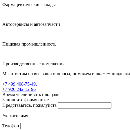
Фармацевтические склады
Автосервисы и автозапчасти
Пищевая промышленность
Производственные помещения
Мы ответим на все ваши вопросы, поможем и окажем поддерж
+7 499 408-75-49,
+7 926 242-12-96
Время увеличивать площадь
Заполните форму ниже
Представьтесь, пожалуйста
Укажите имя
Телефон