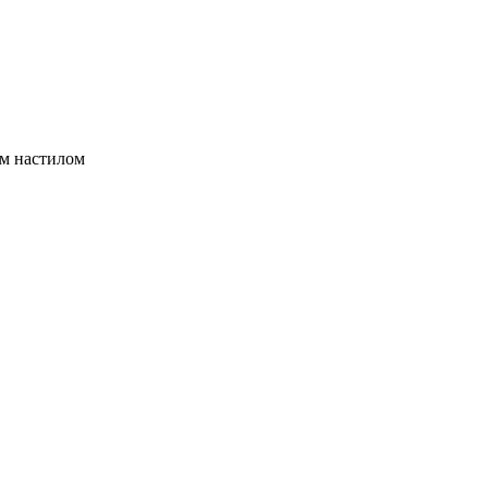
ым настилом