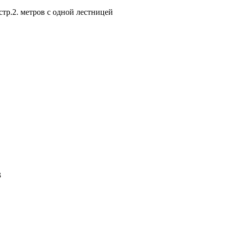
тр.2. метров с одной лестницей
3