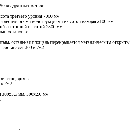
50 квадратных метров
сота третьего уровня 7060 мм
умя лестничными конструкциями высотой каждая 2100 мм
ной лестницей высотой 2800 мм
ами остановки
ытым, остальная площадь перекрывается металлическим открыт
 составляет 300 кг/м2
зиастов, дом 5
 кг/м2
 300х3,5 мм, 300х2,0 мм
м