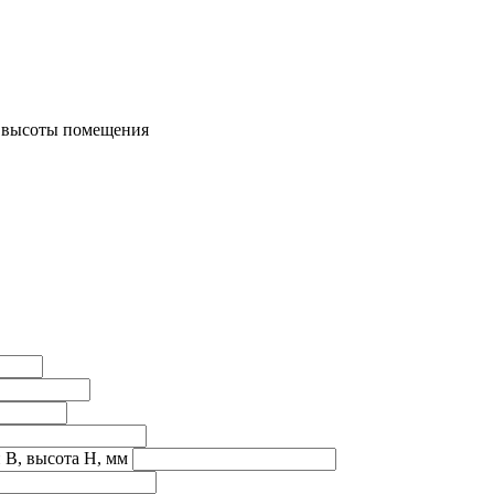
м высоты помещения
 B, высота H, мм