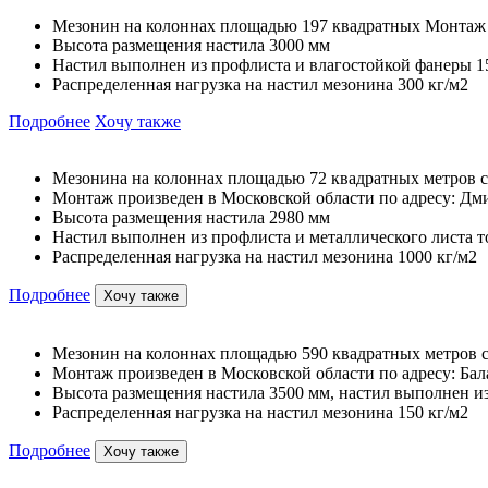
Мезонин на колоннах площадью 197 квадратных Монтаж пр
Высота размещения настила 3000 мм
Настил выполнен из профлиста и влагостойкой фанеры 1
Распределенная нагрузка на настил мезонина 300 кг/м2
Подробнее
Хочу также
Мезонина на колоннах площадью 72 квадратных метров с
Монтаж произведен в Московской области по адресу: Дмит
Высота размещения настила 2980 мм
Настил выполнен из профлиста и металлического листа 
Распределенная нагрузка на настил мезонина 1000 кг/м2
Подробнее
Хочу также
Мезонин на колоннах площадью 590 квадратных метров с
Монтаж произведен в Московской области по адресу: Бал
Высота размещения настила 3500 мм, настил выполнен и
Распределенная нагрузка на настил мезонина 150 кг/м2
Подробнее
Хочу также