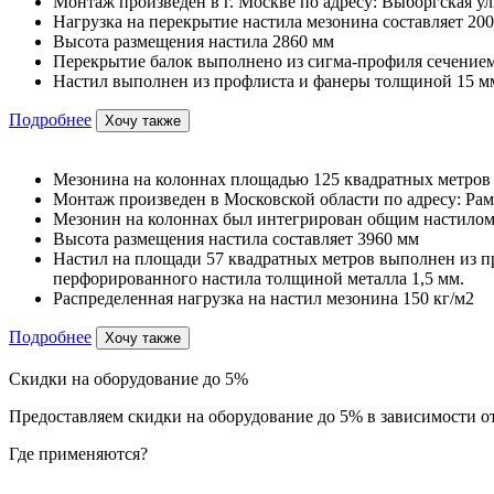
Монтаж произведен в г. Москве по адресу: Выборгская ул
Нагрузка на перекрытие настила мезонина составляет 200
Высота размещения настила 2860 мм
Перекрытие балок выполнено из сигма-профиля сечением
Настил выполнен из профлиста и фанеры толщиной 15 м
Подробнее
Хочу также
Мезонина на колоннах площадью 125 квадратных метров
Монтаж произведен в Московской области по адресу: Рам
Мезонин на колоннах был интегрирован общим настилом
Высота размещения настила составляет 3960 мм
Настил на площади 57 квадратных метров выполнен из п
перфорированного настила толщиной металла 1,5 мм.
Распределенная нагрузка на настил мезонина 150 кг/м2
Подробнее
Хочу также
Скидки на оборудование до 5%
Предоставляем скидки на оборудование до 5% в зависимости от
Где применяются?