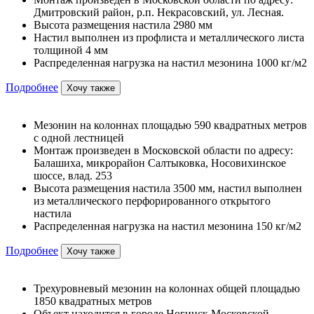
Дмитровский район, р.п. Некрасовский, ул. Лесная.
Высота размещения настила 2980 мм
Настил выполнен из профлиста и металлического листа
толщиной 4 мм
Распределенная нагрузка на настил мезонина 1000 кг/м2
Подробнее
Хочу также
Мезонин на колоннах площадью 590 квадратных метров
с одной лестницей
Монтаж произведен в Московской области по адресу:
Балашиха, микрорайон Салтыковка, Носовихинское
шоссе, влад. 253
Высота размещения настила 3500 мм, настил выполнен
из металлического перфорированного открытого
настила
Распределенная нагрузка на настил мезонина 150 кг/м2
Подробнее
Хочу также
Трехуровневый мезонин на колоннах общей площадью
1850 квадратных метров
Объект находится в городе Ногинск Московской