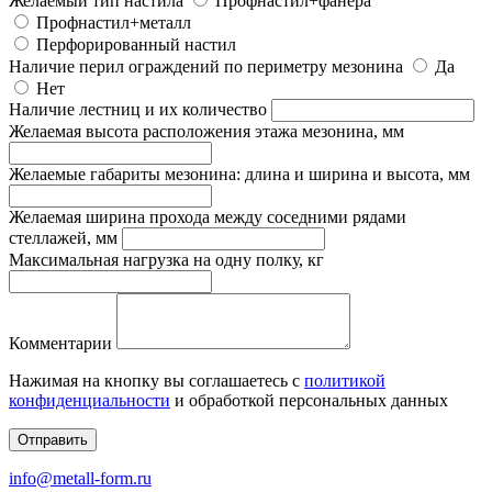
Желаемый тип настила
Профнастил+фанера
Профнастил+металл
Перфорированный настил
Наличие перил ограждений по периметру мезонина
Да
Нет
Наличие лестниц и их количество
Желаемая высота расположения этажа мезонина, мм
Желаемые габариты мезонина: длина и ширина и высота, мм
Желаемая ширина прохода между соседними рядами
стеллажей, мм
Максимальная нагрузка на одну полку, кг
Комментарии
Нажимая на кнопку вы соглашаетесь с
политикой
конфиденциальности
и обработкой персональных данных
Отправить
info@metall-form.ru