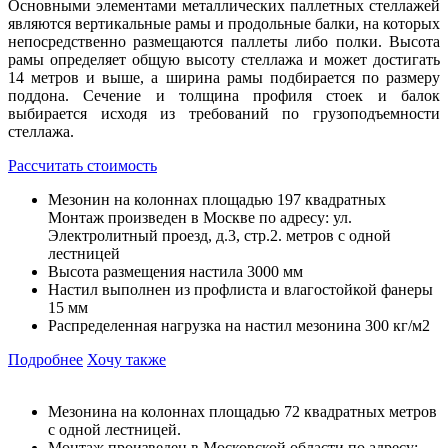
Основными элементами металлических паллетных стеллажей
являются вертикальные рамы и продольные балки, на которых
непосредственно размещаются паллеты либо полки. Высота
рамы определяет общую высоту стеллажа и может достигать
14 метров и выше, а ширина рамы подбирается по размеру
поддона. Сечение и толщина профиля стоек и балок
выбирается исходя из требований по грузоподъемности
стеллажа.
Рассчитать стоимость
Мезонин на колоннах площадью 197 квадратных
Монтаж произведен в Москве по адресу: ул.
Электролитный проезд, д.3, стр.2. метров с одной
лестницей
Высота размещения настила 3000 мм
Настил выполнен из профлиста и влагостойкой фанеры
15 мм
Распределенная нагрузка на настил мезонина 300 кг/м2
Подробнее
Хочу также
Мезонина на колоннах площадью 72 квадратных метров
с одной лестницей.
Монтаж произведен в Московской области по адресу: