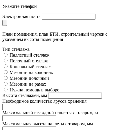
Укажите телефон
Электронная почта
План помещения, план БТИ, строительный чертеж с
указанием высоты помещения
Тип стеллажа
Паллетный стеллаж
Полочный стеллаж
Консольный стеллаж
Мезонин на колоннах
Мезонин полочный
Мезонин на рамах
Нужна помощь в выборе
Высота стеллажей, мм
Необходимое количество ярусов хранения
Максимальный вес одной паллеты с товаром, кг
Максимальная высота паллеты с товаром, мм