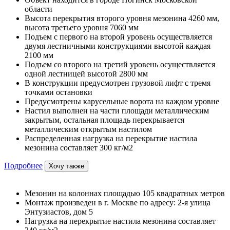
области
Высота перекрытия второго уровня мезонина 4260 мм,
высота третьего уровня 7060 мм
Подъем с первого на второй уровень осуществляется
двумя лестничными конструкциями высотой каждая
2100 мм
Подъем со второго на третий уровень осуществляется
одной лестницей высотой 2800 мм
В конструкции предусмотрен грузовой лифт с тремя
точками остановки
Предусмотрены карусельные ворота на каждом уровне
Настил выполнен на части площади металлическим
закрытым, остальная площадь перекрывается
металлическим открытым настилом
Распределенная нагрузка на перекрытие настила
мезонина составляет 300 кг/м2
Подробнее
Хочу также
Мезонин на колоннах площадью 105 квадратных метров
Монтаж произведен в г. Москве по адресу: 2-я улица
Энтузиастов, дом 5
Нагрузка на перекрытие настила мезонина составляет