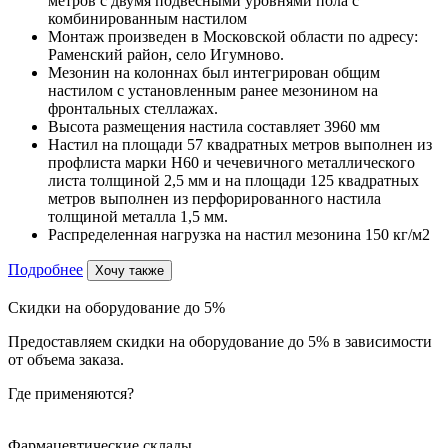
метров с двумя подвесными уровнями пола с
комбинированным настилом
Монтаж произведен в Московской области по адресу:
Раменский район, село Игумново.
Мезонин на колоннах был интегрирован общим
настилом с установленным ранее мезонином на
фронтальных стеллажах.
Высота размещения настила составляет 3960 мм
Настил на площади 57 квадратных метров выполнен из
профлиста марки Н60 и чечевичного металлического
листа толщиной 2,5 мм и на площади 125 квадратных
метров выполнен из перфорированного настила
толщиной металла 1,5 мм.
Распределенная нагрузка на настил мезонина 150 кг/м2
Подробнее
Хочу также
Скидки на оборудование до 5%
Предоставляем скидки на оборудование до 5% в зависимости
от объема заказа.
Где применяются?
Фармацевтические склады