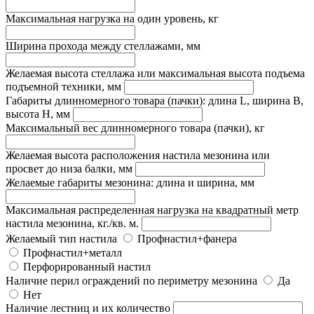
Максимальная нагрузка на один уровень, кг
Ширина прохода между стеллажами, мм
Желаемая высота стеллажа или максимальная высота подъема
подъемной техники, мм
Габариты длинномерного товара (пачки): длина L, ширина B,
высота H, мм
Максимальный вес длинномерного товара (пачки), кг
Желаемая высота расположения настила мезонина или
просвет до низа балки, мм
Желаемые габариты мезонина: длина и ширина, мм
Максимальная распределенная нагрузка на квадратный метр
настила мезонина, кг./кв. м.
Желаемый тип настила
Профнастил+фанера
Профнастил+металл
Перфорированный настил
Наличие перил ограждений по периметру мезонина
Да
Нет
Наличие лестниц и их количество