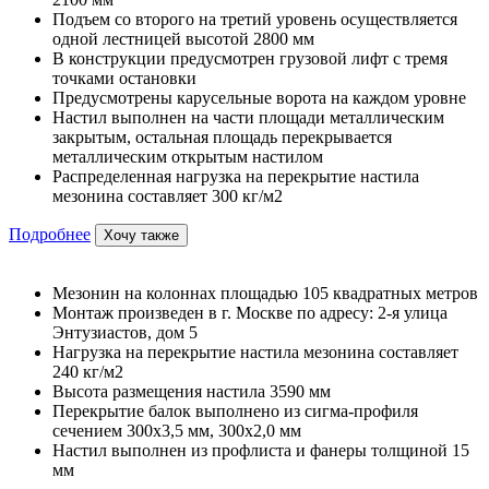
Подъем со второго на третий уровень осуществляется
одной лестницей высотой 2800 мм
В конструкции предусмотрен грузовой лифт с тремя
точками остановки
Предусмотрены карусельные ворота на каждом уровне
Настил выполнен на части площади металлическим
закрытым, остальная площадь перекрывается
металлическим открытым настилом
Распределенная нагрузка на перекрытие настила
мезонина составляет 300 кг/м2
Подробнее
Хочу также
Мезонин на колоннах площадью 105 квадратных метров
Монтаж произведен в г. Москве по адресу: 2-я улица
Энтузиастов, дом 5
Нагрузка на перекрытие настила мезонина составляет
240 кг/м2
Высота размещения настила 3590 мм
Перекрытие балок выполнено из сигма-профиля
сечением 300х3,5 мм, 300х2,0 мм
Настил выполнен из профлиста и фанеры толщиной 15
мм