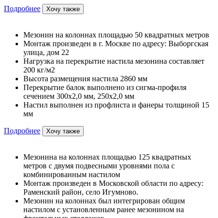
Подробнее
Хочу также
Мезонин на колоннах площадью 50 квадратных метров
Монтаж произведен в г. Москве по адресу: Выборгская
улица, дом 22
Нагрузка на перекрытие настила мезонина составляет
200 кг/м2
Высота размещения настила 2860 мм
Перекрытие балок выполнено из сигма-профиля
сечением 300х2,0 мм, 250х2,0 мм
Настил выполнен из профлиста и фанеры толщиной 15
мм
Подробнее
Хочу также
Мезонина на колоннах площадью 125 квадратных
метров с двумя подвесными уровнями пола с
комбинированным настилом
Монтаж произведен в Московской области по адресу:
Раменский район, село Игумново.
Мезонин на колоннах был интегрирован общим
настилом с установленным ранее мезонином на