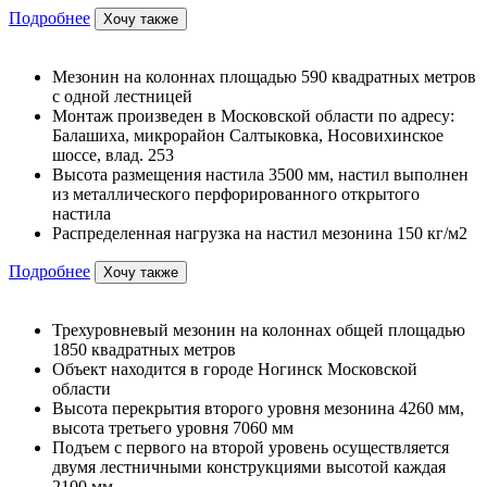
Подробнее
Хочу также
Мезонин на колоннах площадью 590 квадратных метров
с одной лестницей
Монтаж произведен в Московской области по адресу:
Балашиха, микрорайон Салтыковка, Носовихинское
шоссе, влад. 253
Высота размещения настила 3500 мм, настил выполнен
из металлического перфорированного открытого
настила
Распределенная нагрузка на настил мезонина 150 кг/м2
Подробнее
Хочу также
Трехуровневый мезонин на колоннах общей площадью
1850 квадратных метров
Объект находится в городе Ногинск Московской
области
Высота перекрытия второго уровня мезонина 4260 мм,
высота третьего уровня 7060 мм
Подъем с первого на второй уровень осуществляется
двумя лестничными конструкциями высотой каждая
2100 мм